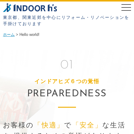
東京都、関東近郊を中心にリフォーム・リノベーションを
手掛けております
ホーム
Hello world!
01
インドアヒズ６つの覚悟
PREPAREDNESS
お客様の
「快適」
で
「安全」
な生活