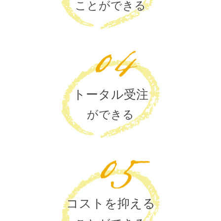
ことができる
トータル受注
ができる
コストを抑える