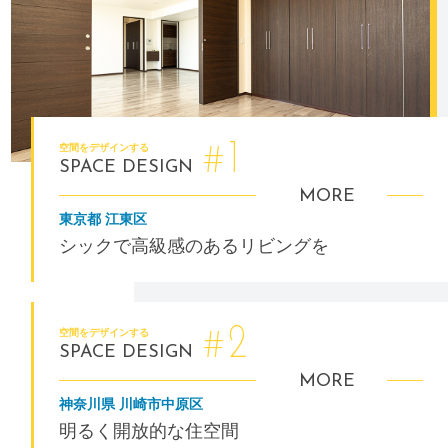
1
#
空間をデザインする
SPACE DESIGN
MORE
東京都 江東区
シックで高級感のあるリビングを
2
#
空間をデザインする
SPACE DESIGN
MORE
神奈川県 川崎市中原区
明るく開放的な住空間