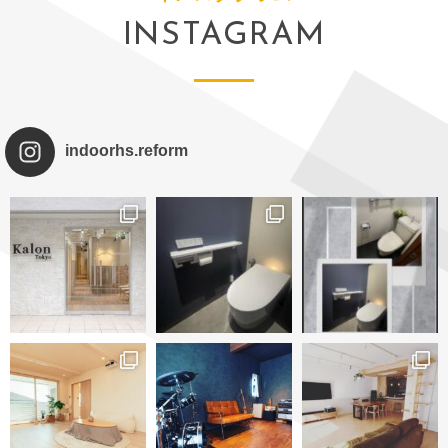
INSTAGRAM
indoorhs.reform