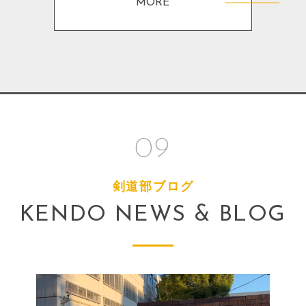
MORE
09
剣道部ブログ
KENDO NEWS & BLOG