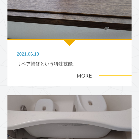
2021.06.19
リペア補修という特殊技能。
MORE