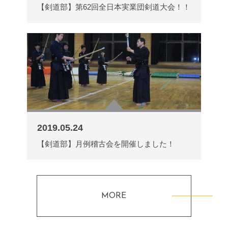
【剣道部】第62回全日本実業団剣道大会！！
2019.05.24
【剣道部】月例稽古会を開催しました！
MORE