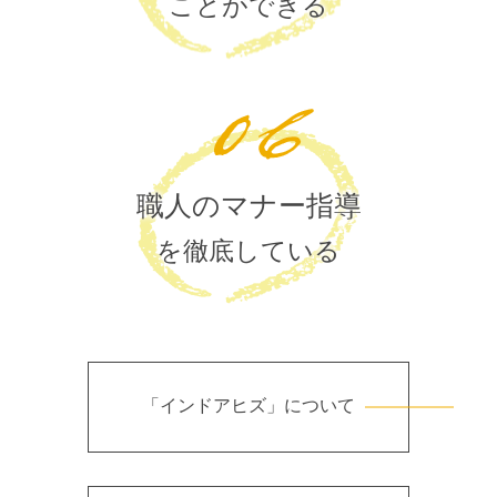
ことができる
職人のマナー指導
を徹底している
「インドアヒズ」について