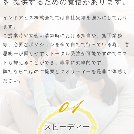
を
提供するための覚悟があります。
インドアヒズ株式会社では自社完結を強みにしており
ます。
ご提案時や立会い清算時における担当や、施工業務
等、必要なポジションを全て自社で行っている為、
意
思統一が図りやすくトータル受注が可能ですのでコス
トも抑えることができ、非常に効率的です。
弊社ならではのご提案とクオリティーを是非ご体感く
ださい。
スピーディー