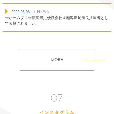
2022.06.03
# NEWS
☆ホームプロ☆顧客満足優良会社＆顧客満足優良担当者とし
て表彰されました。
MORE
07
インスタグラム